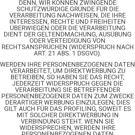
DENN, WIR KÖNNEN ZWINGENDE
SCHUTZWÜRDIGE GRÜNDE FÜR DIE
VERARBEITUNG NACHWEISEN, DIE IHRE
INTERESSEN, RECHTE UND FREIHEITEN
ÜBERWIEGEN ODER DIE VERARBEITUNG
DIENT DER GELTENDMACHUNG, AUSÜBUNG
ODER VERTEIDIGUNG VON
RECHTSANSPRÜCHEN (WIDERSPRUCH NACH
ART. 21 ABS. 1 DSGVO).
WERDEN IHRE PERSONENBEZOGENEN DATEN
VERARBEITET, UM DIREKTWERBUNG ZU
BETREIBEN, SO HABEN SIE DAS RECHT,
JEDERZEIT WIDERSPRUCH GEGEN DIE
VERARBEITUNG SIE BETREFFENDER
PERSONENBEZOGENER DATEN ZUM ZWECKE
DERARTIGER WERBUNG EINZULEGEN; DIES
GILT AUCH FÜR DAS PROFILING, SOWEIT ES
MIT SOLCHER DIREKTWERBUNG IN
VERBINDUNG STEHT. WENN SIE
WIDERSPRECHEN, WERDEN IHRE
PERSONENBEZOGENEN DATEN