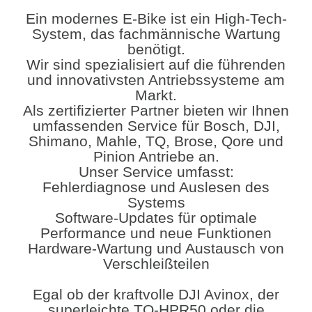
Ein modernes E-Bike ist ein High-Tech-
System, das fachmännische Wartung
benötigt.
Wir sind spezialisiert auf die führenden
und innovativsten Antriebssysteme am
Markt.
​Als zertifizierter Partner bieten wir Ihnen
umfassenden Service für Bosch, DJI,
Shimano, Mahle, TQ, Brose, Qore und
Pinion Antriebe an.
Unser Service umfasst:
​Fehlerdiagnose und Auslesen des
Systems
​Software-Updates für optimale
Performance und neue Funktionen
Hardware-Wartung und Austausch von
Verschleißteilen
Egal ob der kraftvolle DJI Avinox, der
superleichte TQ-HPR50 oder die