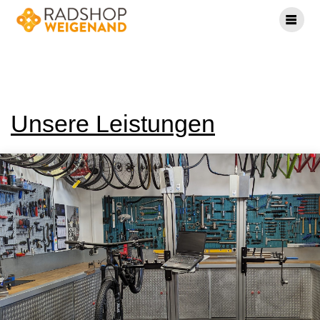
Skip
to
content
Service
Unsere Leistungen