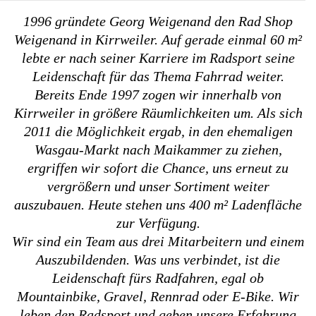
1996 gründete Georg Weigenand den Rad Shop
Weigenand in Kirrweiler. Auf gerade einmal 60 m²
lebte er nach seiner Karriere im Radsport seine
Leidenschaft für das Thema Fahrrad weiter.
Bereits Ende 1997 zogen wir innerhalb von
Kirrweiler in größere Räumlichkeiten um.
Als sich
2011 die Möglichkeit ergab, in den ehemaligen
Wasgau-Markt nach Maikammer zu ziehen,
ergriffen wir sofort die Chance, uns erneut zu
vergrößern und unser Sortiment weiter
auszubauen. Heute stehen uns 400 m² Ladenfläche
zur Verfügung.
Wir sind ein Team aus drei Mitarbeitern und einem
Auszubildenden. Was uns verbindet, ist die
Leidenschaft fürs Radfahren, egal ob
Mountainbike, Gravel, Rennrad oder E-Bike. Wir
leben den Radsport und geben unsere Erfahrung